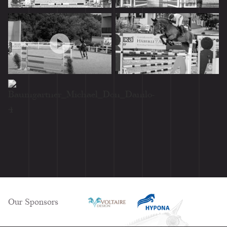
Our Sponsors