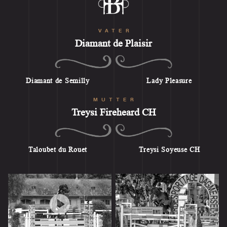
VATER
Diamant de Plaisir
Diamant de Semilly
Lady Pleasure
MUTTER
Treysi Fireheard CH
Taloubet du Rouet
Treysi Soyeuse CH