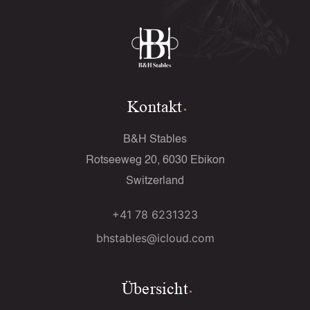
Kontakt
B&H Stables
Rotseeweg 20, 6030 Ebikon
Switzerland
+41 78 6231323
bhstables@icloud.com
Übersicht